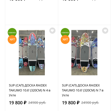
НОВИНКА
НОВИНКА
ХИТ
ХИТ
SUP (САП) ДОСКА RAIDEX
SUP (САП) ДОСКА RAIDEX
TAKUMO 10.6’ (320СМ) N 4 в
TAKUMO 10.6’ (320СМ) N 7 в
Ухте
Ухте
19 800 ₽
19 800 ₽
24900 руб.
24900 руб.