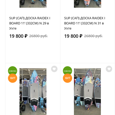
SUP (САП) ДОСКА RAIDEX I
SUP (САП) ДОСКА RAIDEX I
BOARD 11’ (332СМ) N 29 в
BOARD 11’ (332СМ) N 31 в
Ухте
Ухте
19 800 ₽
19 800 ₽
26800 руб.
26800 руб.
НОВИНКА
НОВИНКА
ХИТ
ХИТ