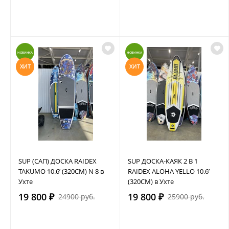
НОВИНКА
НОВИНКА
ХИТ
ХИТ
SUP (САП) ДОСКА RAIDEX
SUP ДОСКА-КАЯК 2 В 1
TAKUMO 10.6’ (320СМ) N 8 в
RAIDEX ALOHA YELLO 10.6’
Ухте
(320СМ) в Ухте
19 800 ₽
19 800 ₽
24900 руб.
25900 руб.