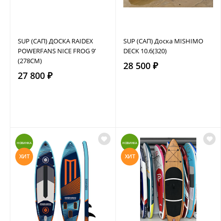
SUP (САП) ДОСКА RAIDEX
SUP (САП) Доска MISHIMO
POWERFANS NICE FROG 9’
DECK 10.6(320)
(278СМ)
28 500 ₽
27 800 ₽
НОВИНКА
НОВИНКА
ХИТ
ХИТ