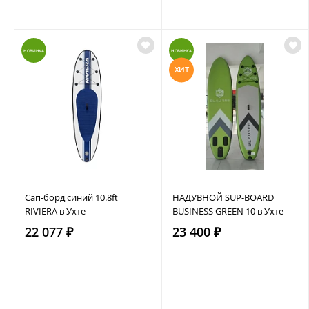
НОВИНКА
НОВИНКА
ХИТ
Сап-борд синий 10.8ft
НАДУВНОЙ SUP-BOARD
RIVIERA в Ухте
BUSINESS GREEN 10 в Ухте
22 077 ₽
23 400 ₽