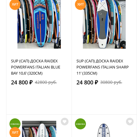
ХИТ
ХИТ
SUP (САП) ДОСКА RAIDEX
SUP (САП) ДОСКА RAIDEX
POWERFANS ITALIAN BLUE
POWERFANS ITALIAN SHARP
BAY 10,6’ (320СМ)
11’ (335СМ)
24 800 ₽
24 800 ₽
42800 руб.
30800 руб.
НОВИНКА
НОВИНКА
ХИТ