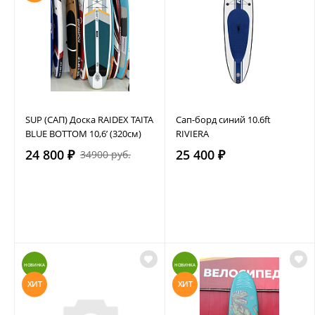
SUP (САП) Доска RAIDEX TAITA
Сап-борд синий 10.6ft
BLUE BOTTOM 10,6’ (320см)
RIVIERA
24 800 ₽
25 400 ₽
34900 руб.
НОВИНКА
НОВИНКА
ХИТ
ХИТ