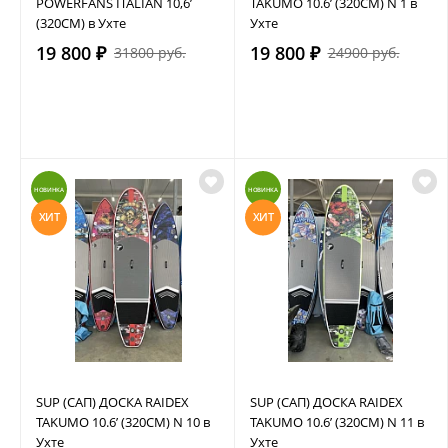
POWERFANS ITALIAN 10,6’
TAKUMO 10.6’ (320СМ) N 1 в
(320СМ) в Ухте
Ухте
19 800 ₽
19 800 ₽
31800 руб.
24900 руб.
НОВИНКА
НОВИНКА
ХИТ
ХИТ
SUP (САП) ДОСКА RAIDEX
SUP (САП) ДОСКА RAIDEX
TAKUMO 10.6’ (320СМ) N 10 в
TAKUMO 10.6’ (320СМ) N 11 в
Ухте
Ухте