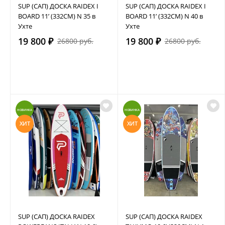
SUP (САП) ДОСКА RAIDEX I
SUP (САП) ДОСКА RAIDEX I
BOARD 11’ (332СМ) N 35 в
BOARD 11’ (332СМ) N 40 в
Ухте
Ухте
19 800 ₽
19 800 ₽
26800 руб.
26800 руб.
НОВИНКА
НОВИНКА
ХИТ
ХИТ
SUP (САП) ДОСКА RAIDEX
SUP (САП) ДОСКА RAIDEX