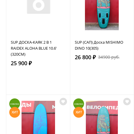
SUP ДОСКА-КАЯК 2 В 1
SUP (САП) Доска MISHIMO
RAIDEX ALOHA BLUE 10.6’
DINO 10(305)
(320СМ)
26 800 ₽
34900 руб.
25 900 ₽
НОВИНКА
НОВИНКА
ХИТ
ХИТ