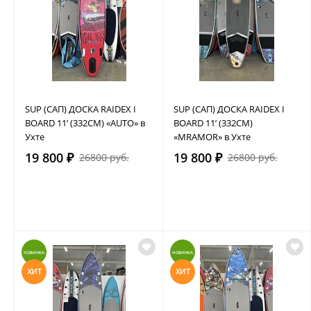
SUP (САП) ДОСКА RAIDEX I
SUP (САП) ДОСКА RAIDEX I
BOARD 11’ (332СМ) «AUTO» в
BOARD 11’ (332СМ)
Ухте
«MRAMOR» в Ухте
19 800 ₽
19 800 ₽
26800 руб.
26800 руб.
НОВИНКА
НОВИНКА
ХИТ
ХИТ