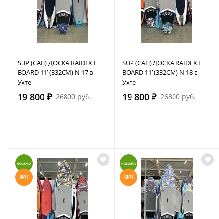
SUP (САП) ДОСКА RAIDEX I
SUP (САП) ДОСКА RAIDEX I
BOARD 11’ (332СМ) N 17 в
BOARD 11’ (332СМ) N 18 в
Ухте
Ухте
19 800 ₽
19 800 ₽
26800 руб.
26800 руб.
НОВИНКА
НОВИНКА
ХИТ
ХИТ