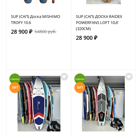
SUP (САП) Доска MISHIMO
SUP (САП) ДОСКА RAIDEX
TROFY 10.6
POWERFANS LOFT 10,6’
(320СМ)
28 900 ₽
54800 руб.
28 900 ₽
НОВИНКА
НОВИНКА
ХИТ
ХИТ