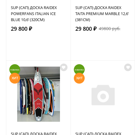
SUP (САП) ДОСКА RAIDEX
SUP (САП) ДОСКА RAIDEX
POWERFANS ITALIAN ICE
TAITA PREMIUM MARBLE 12,6’
BLUE 10,6’ (320СМ)
(381СМ)
29 800 ₽
29 800 ₽
49800 руб.
НОВИНКА
НОВИНКА
ХИТ
ХИТ
SUP (САП) ДОСКА RAIDEX
SUP (САП) ДОСКА RAIDEX