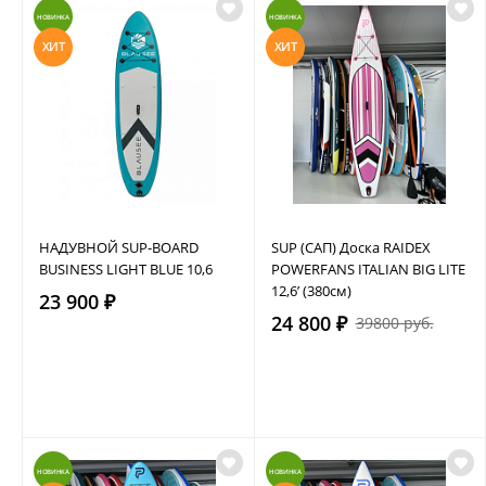
НОВИНКА
НОВИНКА
ХИТ
ХИТ
НАДУВНОЙ SUP-BOARD
SUP (САП) Доска RAIDEX
BUSINESS LIGHT BLUE 10,6
POWERFANS ITALIAN BIG LITE
12,6’ (380см)
23 900 ₽
24 800 ₽
39800 руб.
НОВИНКА
НОВИНКА