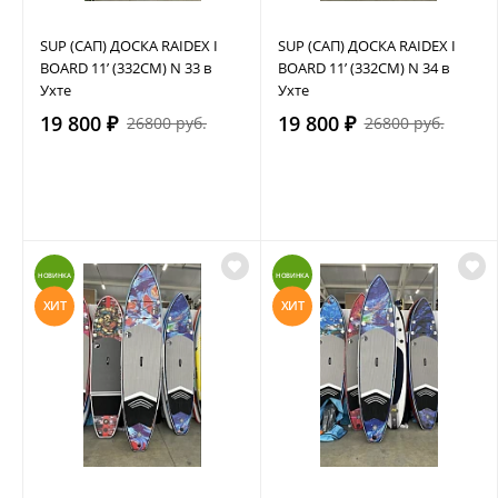
SUP (САП) ДОСКА RAIDEX I
SUP (САП) ДОСКА RAIDEX I
BOARD 11’ (332СМ) N 33 в
BOARD 11’ (332СМ) N 34 в
Ухте
Ухте
19 800 ₽
19 800 ₽
26800 руб.
26800 руб.
НОВИНКА
НОВИНКА
ХИТ
ХИТ