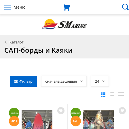
Меню
Каталог
САП-борды и Каяки
Фильтр
сначала дешевые
24
НОВИНКА
НОВИНКА
ХИТ
ХИТ