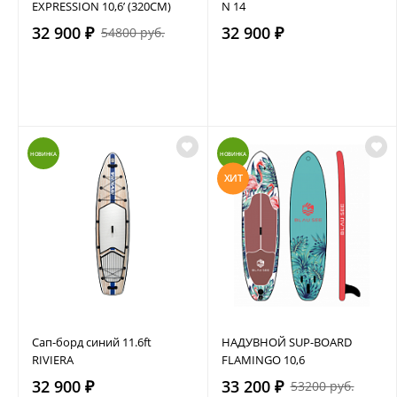
EXPRESSION 10,6’ (320СМ)
N 14
32 900 ₽
32 900 ₽
54800 руб.
НОВИНКА
НОВИНКА
ХИТ
Сап-борд синий 11.6ft
НАДУВНОЙ SUP-BOARD
RIVIERA
FLAMINGO 10,6
32 900 ₽
33 200 ₽
53200 руб.