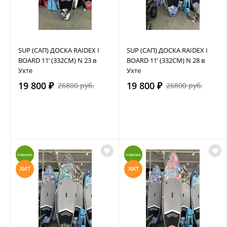
SUP (САП) ДОСКА RAIDEX I
SUP (САП) ДОСКА RAIDEX I
BOARD 11’ (332СМ) N 23 в
BOARD 11’ (332СМ) N 28 в
Ухте
Ухте
19 800 ₽
19 800 ₽
26800 руб.
26800 руб.
НОВИНКА
НОВИНКА
ХИТ
ХИТ