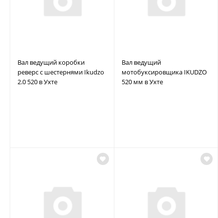
Вал ведущий коробки
Вал ведущий
реверс с шестернями Ikudzo
мотобуксировщика IKUDZO
2.0 520 в Ухте
520 мм в Ухте