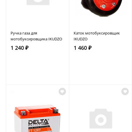
Ручка газа для
Каток мотобуксировщик
мотобуксировщика IKUDZO
IKUDZO
1 240 ₽
1 460 ₽