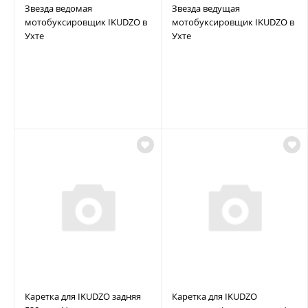
Звезда ведомая
Звезда ведущая
мотобуксировщик IKUDZO в
мотобуксировщик IKUDZO в
Ухте
Ухте
Каретка для IKUDZO задняя
Каретка для IKUDZO