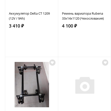
Аккумулятор Delta CT 1209
Ремень вариатора Rubena
(12V / 9Ah)
33х14х1120 (Чехословакия)
3 410 ₽
4 100 ₽