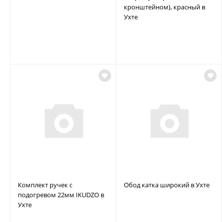
кронштейном), красный в
Ухте
Комплект ручек с
Обод катка широкий в Ухте
подогревом 22мм IKUDZO в
Ухте