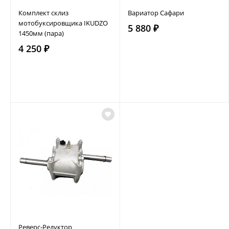
Комплект склиз
Вариатор Сафари
мотобуксировщика IKUDZO
5 880 ₽
1450мм (пара)
4 250 ₽
Реверс-Редуктор