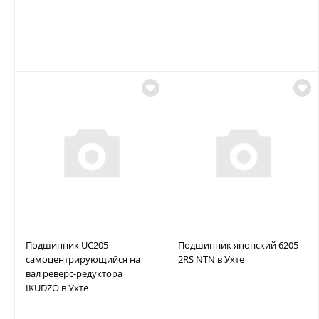
Подшипник UC205
Подшипник японский 6205-
самоцентрирующийся на
2RS NTN в Ухте
вал реверс-редуктора
IKUDZO в Ухте