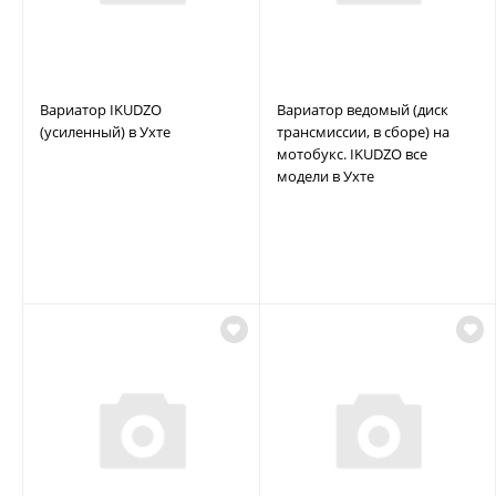
Вариатор IKUDZO
Вариатор ведомый (диск
(усиленный) в Ухте
трансмиссии, в сборе) на
мотобукс. IKUDZO все
модели в Ухте