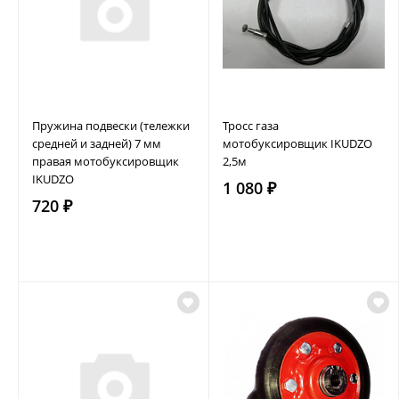
Пружина подвески (тележки
Тросс газа
средней и задней) 7 мм
мотобуксировщик IKUDZO
правая мотобуксировщик
2,5м
IKUDZO
1 080 ₽
720 ₽