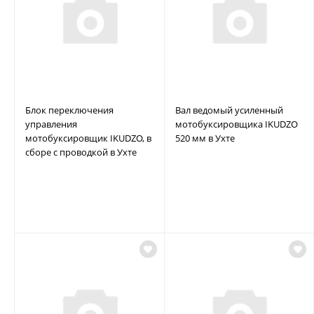
Блок переключения
Вал ведомый усиленный
управления
мотобуксировщика IKUDZO
мотобуксировщик IKUDZO, в
520 мм в Ухте
сборе с проводкой в Ухте