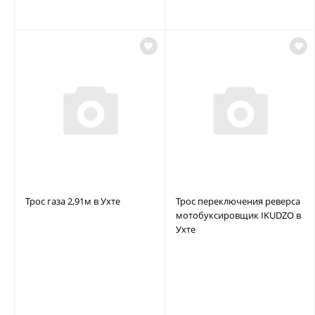
Трос газа 2,91м в Ухте
Трос переключения реверса
мотобуксировщик IKUDZO в
Ухте