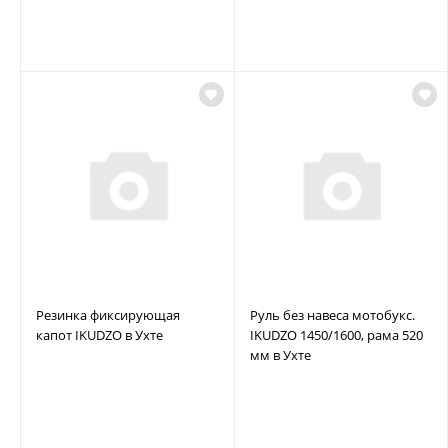
Резинка фиксирующая
Руль без навеса мотобукс.
капот IKUDZO в Ухте
IKUDZO 1450/1600, рама 520
мм в Ухте