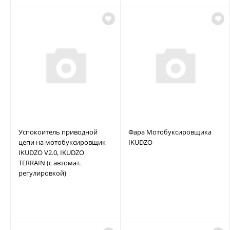
Успокоитель приводной
Фара Мотобуксировщика
цепи на мотобуксировщик
IKUDZO
IKUDZO V2.0, IKUDZO
TERRAIN (с автомат.
регулировкой)