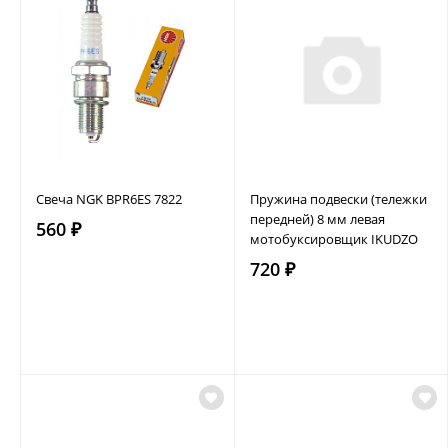
Свеча NGK BPR6ES 7822
Пружина подвески (тележки
передней) 8 мм левая
560 ₽
мотобуксировщик IKUDZO
720 ₽