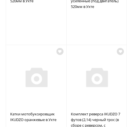
520мм в Ухте
усиленные (под двигатель)
520мм в Ухте
Катки мотобуксировщик
Комплект реверса IKUDZO 7
IKUDZO оранжевые в Ухте
футов (2,14) черный трос (в
сборе с реверсом, с